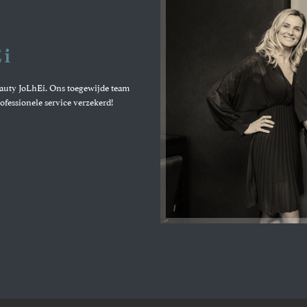
Ei
eauty JoLhEi. Ons toegewijde team
ofessionele service verzekerd!