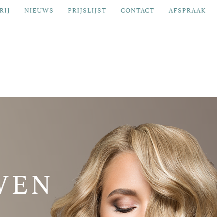
RIJ
NIEUWS
PRIJSLIJST
CONTACT
AFSPRAAK
WEN