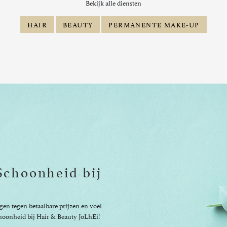
Bekijk alle diensten
HAIR
BEAUTY
PERMANENTE MAKE-UP
Schoonheid bij
gen tegen betaalbare prijzen en voel
choonheid bij Hair & Beauty JoLhEi!