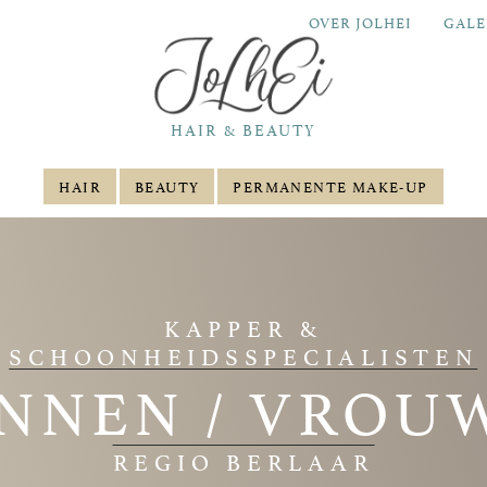
OVER JOLHEI
GALE
HAIR & BEAUTY
HAIR
BEAUTY
PERMANENTE MAKE-UP
KAPPER &
SCHOONHEIDSSPECIALISTEN
NNEN / VROU
REGIO BERLAAR