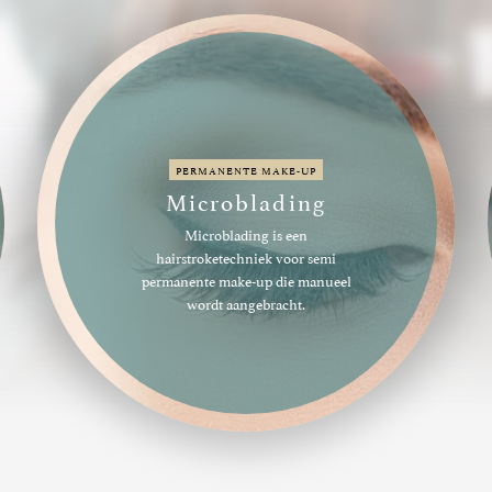
PERMANENTE MAKE-UP
Lippen
Ontdek de kracht van verleidelijke
lippen, waardoor je een prachtige en
zelfverzekerde glimlach krijgt.