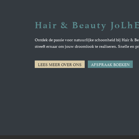
Hair & Beauty JoLh
Ontdek de passie voor natuurlijke schoonheid bij Hair & B
streeft ernaar om jouw droomlook te realiseren. Snelle en pr
LEES MEER OVER ONS
AFSPRAAK BOEKEN