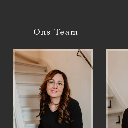
Ons Team