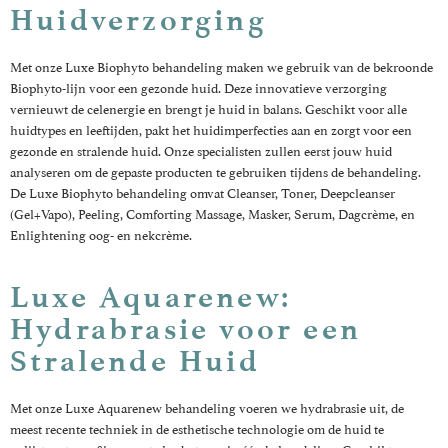
Huidverzorging
Met onze Luxe Biophyto behandeling maken we gebruik van de bekroonde
Biophyto-lijn voor een gezonde huid. Deze innovatieve verzorging
vernieuwt de celenergie en brengt je huid in balans. Geschikt voor alle
huidtypes en leeftijden, pakt het huidimperfecties aan en zorgt voor een
gezonde en stralende huid. Onze specialisten zullen eerst jouw huid
analyseren om de gepaste producten te gebruiken tijdens de behandeling.
De Luxe Biophyto behandeling omvat Cleanser, Toner, Deepcleanser
(Gel+Vapo), Peeling, Comforting Massage, Masker, Serum, Dagcrème, en
Enlightening oog- en nekcrème.
Luxe Aquarenew:
Hydrabrasie voor een
Stralende Huid
Met onze Luxe Aquarenew behandeling voeren we hydrabrasie uit, de
meest recente techniek in de esthetische technologie om de huid te