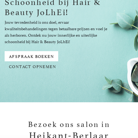
Schoonheid bij Hair &
Beauty JoLhEi!
Jouw tevredenheid is ons doel, ervaar
kwaliteitsbehandelingen tegen betaalbare prijzen en voel je
als herboren. Ontdek nu jouw innerlijke en uiterlijke
schoonheid bij Hair & Beauty JoLhEi!
AFSPRAAK BOEKEN
CONTACT OPNEMEN
Bezoek ons salon in
Heikant-Berlaar