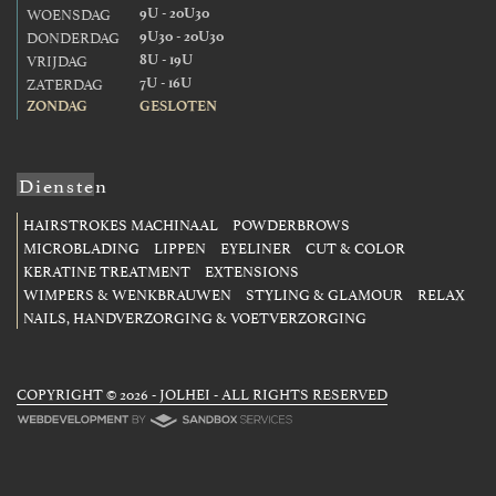
WOENSDAG
9U - 20U30
DONDERDAG
9U30 - 20U30
VRIJDAG
8U - 19U
ZATERDAG
7U - 16U
ZONDAG
GESLOTEN
Diensten
HAIRSTROKES MACHINAAL
POWDERBROWS
MICROBLADING
LIPPEN
EYELINER
CUT & COLOR
KERATINE TREATMENT
EXTENSIONS
WIMPERS & WENKBRAUWEN
STYLING & GLAMOUR
RELAX
NAILS, HANDVERZORGING & VOETVERZORGING
COPYRIGHT © 2026 - JOLHEI - ALL RIGHTS RESERVED