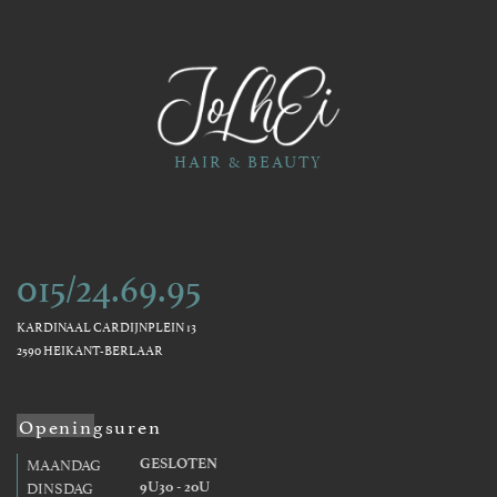
HAIR & BEAUTY
015/24.69.95
KARDINAAL CARDIJNPLEIN 13
2590 HEIKANT-BERLAAR
Openingsuren
MAANDAG
GESLOTEN
DINSDAG
9U30 - 20U